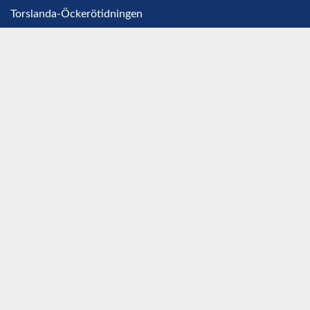
Torslanda-Öckerötidningen