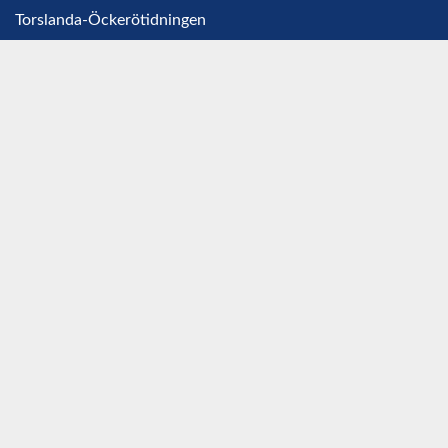
Torslanda-Öckerötidningen