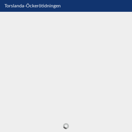
Torslanda-Öckerötidningen