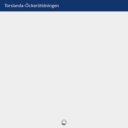
Torslanda-Öckerötidningen