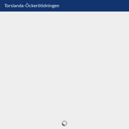
Torslanda-Öckerötidningen