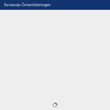
Torslanda-Öckerötidningen