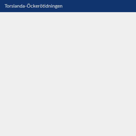
Torslanda-Öckerötidningen