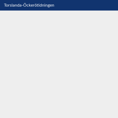
Torslanda-Öckerötidningen