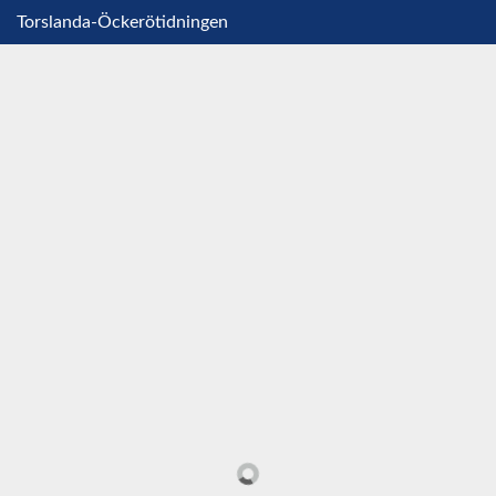
Torslanda-Öckerötidningen