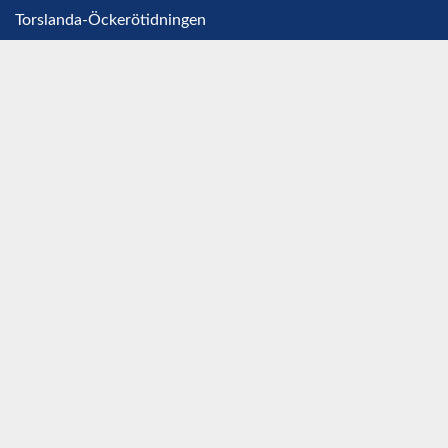
Torslanda-Öckerötidningen