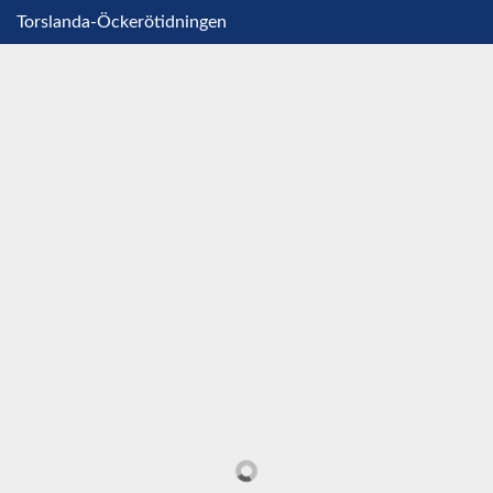
Torslanda-Öckerötidningen