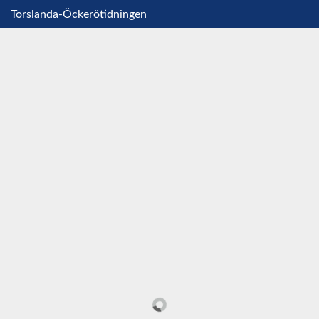
Torslanda-Öckerötidningen