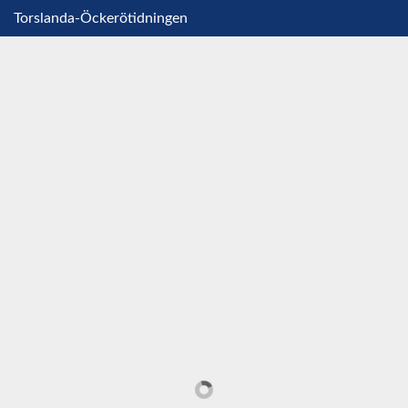
Torslanda-Öckerötidningen