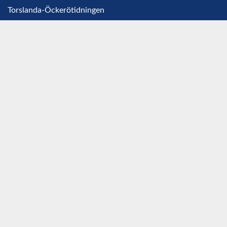
Torslanda-Öckerötidningen