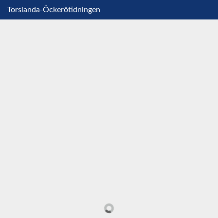
Torslanda-Öckerötidningen