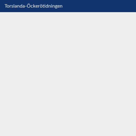
Torslanda-Öckerötidningen