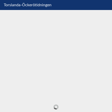
Torslanda-Öckerötidningen