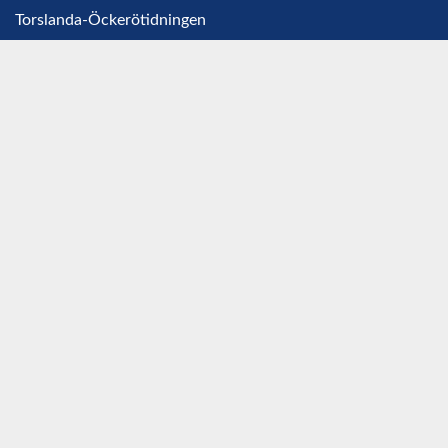
Torslanda-Öckerötidningen