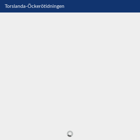
Torslanda-Öckerötidningen