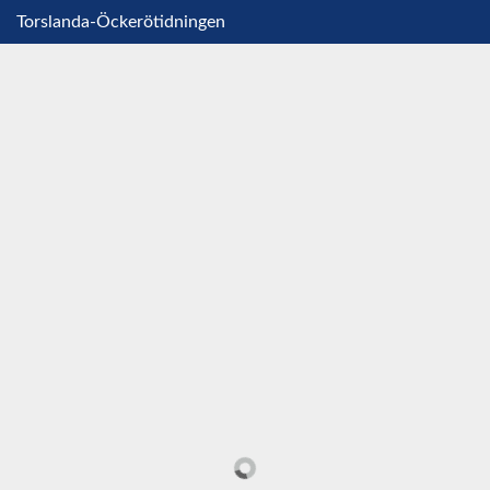
Torslanda-Öckerötidningen