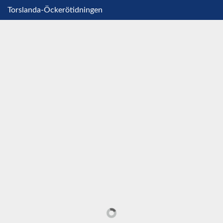
Torslanda-Öckerötidningen