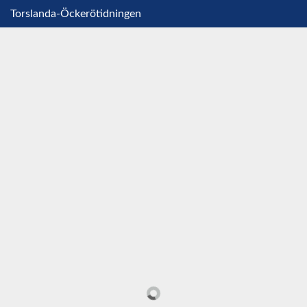
Torslanda-Öckerötidningen