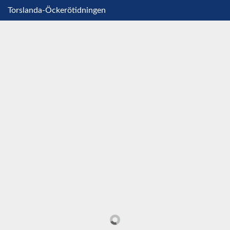
Torslanda-Öckerötidningen