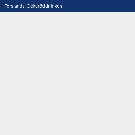
Torslanda-Öckerötidningen