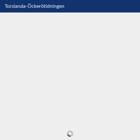
Torslanda-Öckerötidningen