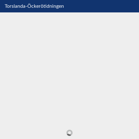
Torslanda-Öckerötidningen