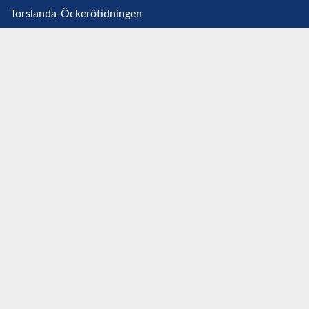
Torslanda-Öckerötidningen