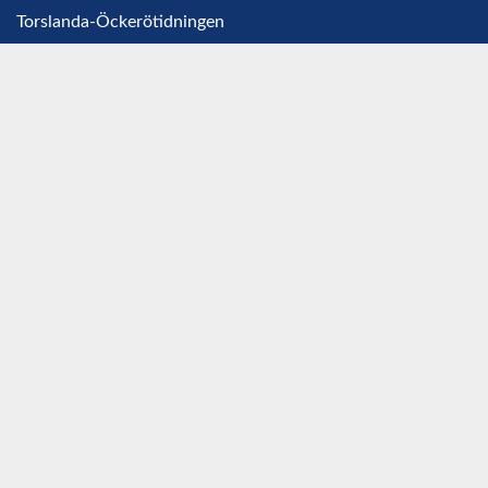
Torslanda-Öckerötidningen