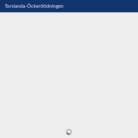
Torslanda-Öckerötidningen