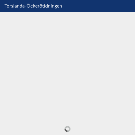
Torslanda-Öckerötidningen