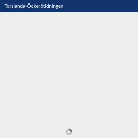
Torslanda-Öckerötidningen