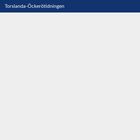
Torslanda-Öckerötidningen