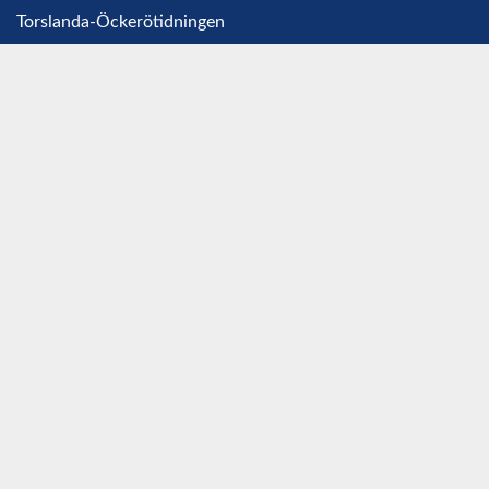
Torslanda-Öckerötidningen