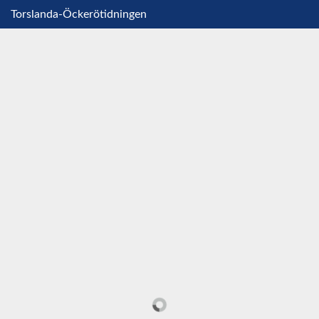
Torslanda-Öckerötidningen