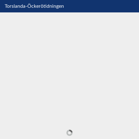
Torslanda-Öckerötidningen