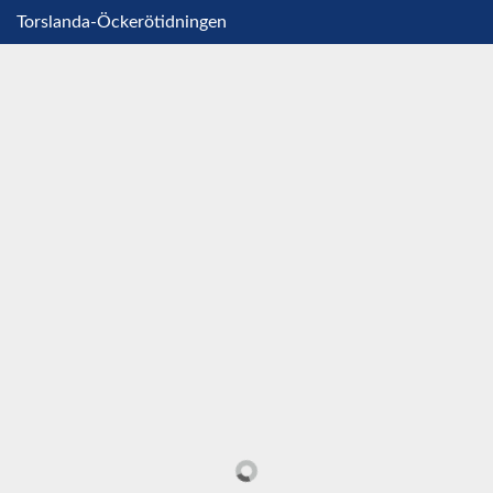
Torslanda-Öckerötidningen