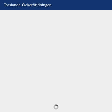
Torslanda-Öckerötidningen