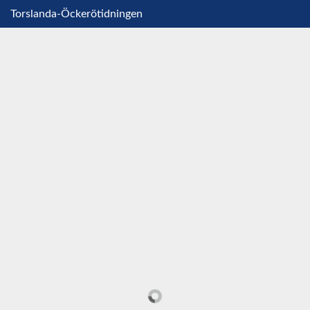
Torslanda-Öckerötidningen