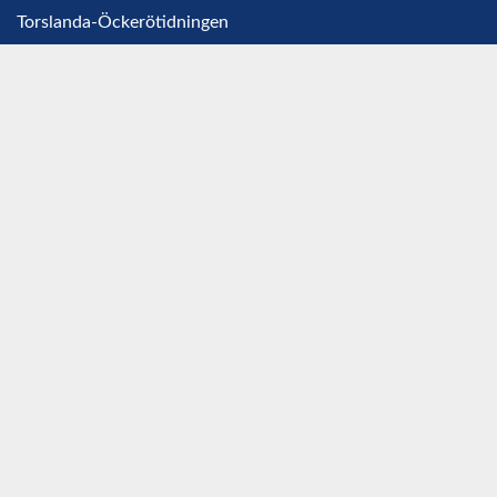
Torslanda-Öckerötidningen