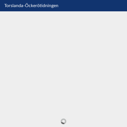
Torslanda-Öckerötidningen